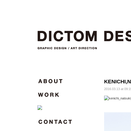
KENICHI,
2016.03.13 at 09:1